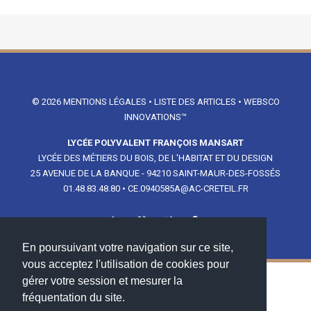
© 2026
MENTIONS LÉGALES
•
LISTE DES ARTICLES
•
WEBSCO
INNOVATIONS™
LYCÉE POLYVALENT FRANÇOIS MANSART
LYCÉE DES MÉTIERS DU BOIS, DE L'HABITAT ET DU DESIGN
25 AVENUE DE LA BANQUE - 94210 SAINT-MAUR-DES-FOSSÉS
01.48.83.48.80
•
CE.0940585A@AC-CRETEIL.FR
En poursuivant votre navigation sur ce site,
vous acceptez l'utilisation de cookies pour
gérer votre session et mesurer la
NOS PARTENAIRES
fréquentation du site.