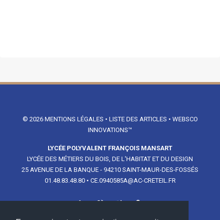
© 2026
MENTIONS LÉGALES
•
LISTE DES ARTICLES
•
WEBSCO
INNOVATIONS™
LYCÉE POLYVALENT FRANÇOIS MANSART
LYCÉE DES MÉTIERS DU BOIS, DE L'HABITAT ET DU DESIGN
25 AVENUE DE LA BANQUE - 94210 SAINT-MAUR-DES-FOSSÉS
01.48.83.48.80
•
CE.0940585A@AC-CRETEIL.FR