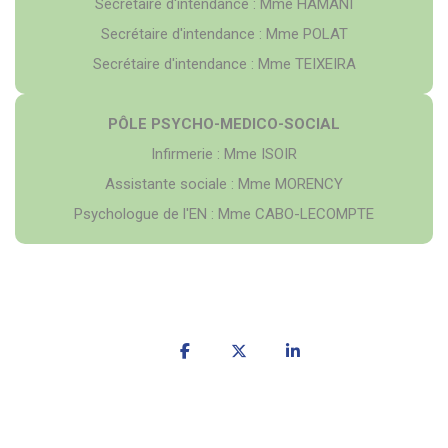
Secrétaire d'intendance : Mme HAMANI
Secrétaire d'intendance : Mme POLAT
Secrétaire d'intendance : Mme TEIXEIRA
PÔLE PSYCHO-MEDICO-SOCIAL
Infirmerie : Mme ISOIR
Assistante sociale : Mme MORENCY
Psychologue de l'EN : Mme CABO-LECOMPTE