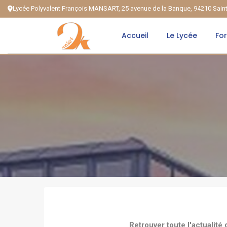
Lycée Polyvalent François MANSART, 25 avenue de la Banque, 94210 Sai
Accueil
Le Lycée
Fo
Retrouver toute l'actualité 