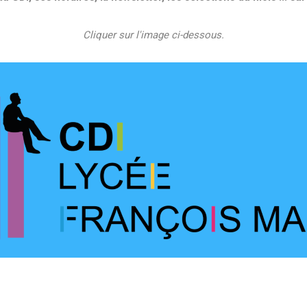
Cliquer sur l'image ci-dessous.