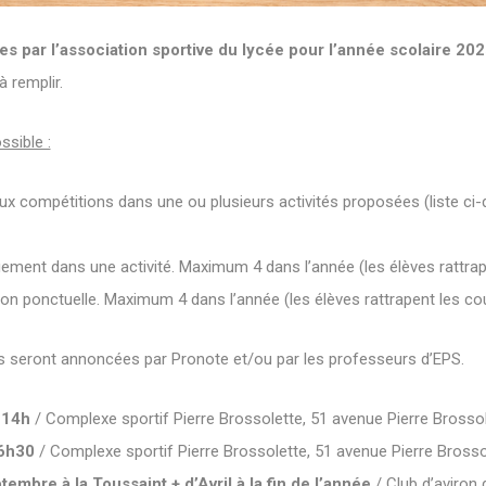
es par l’association sportive du lycée pour l’année scolaire 20
 remplir.
ssible :
ux compétitions dans une ou plusieurs activités proposées (liste ci
uement dans une activité. Maximum 4 dans l’année (les élèves rattr
tion ponctuelle. Maximum 4 dans l’année (les élèves rattrapent les 
s seront annoncées par Pronote et/ou par les professeurs d’EPS.
-14h
/ Complexe sportif Pierre Brossolette, 51 avenue Pierre Brosso
6h30
/ Complexe sportif Pierre Brossolette, 51 avenue Pierre Brosso
mbre à la Toussaint + d’Avril à la fin de l’année
/ Club d’aviron 