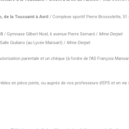
de la Toussaint à Avril
/ Complexe sportif Pierre Brossolette, 51 
30
/ Gymnase Gilbert Noel, 6 avenue Pierre Semard /
Mme Derpet
Salle Giuliano (au Lycée Mansart) /
Mme Derpet
 l’autorisation parentale et un chèque (à l’ordre de l’AS François Man
ibles en pièce jointe, ou auprès de vos professeurs d’EPS et en vie s