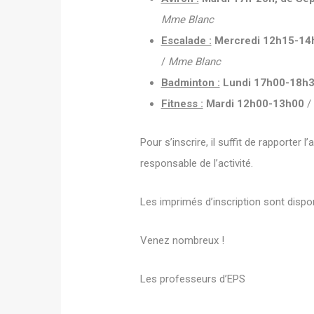
Mme Blanc
Escalade :
Mercredi 12h15-14h, 
/
Mme
Blanc
Badminton :
Lundi 17h00-18h
Fitness :
Mardi 12h00-13h00
/ 
Pour s’inscrire, il suffit de rapporter
responsable de l’activité.
Les imprimés d’inscription sont dispon
Venez nombreux !
Les professeurs d’EPS