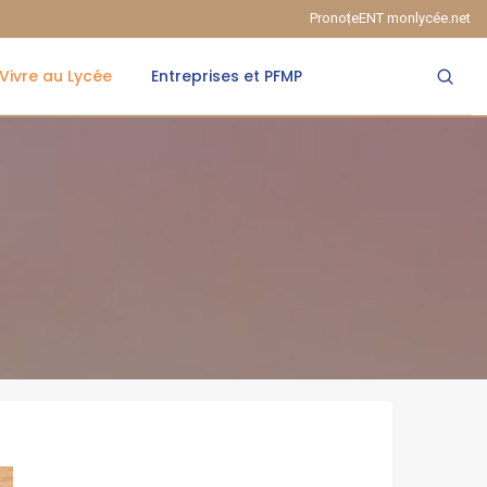
Pronote
ENT monlycée.net
Vivre au Lycée
Entreprises et PFMP