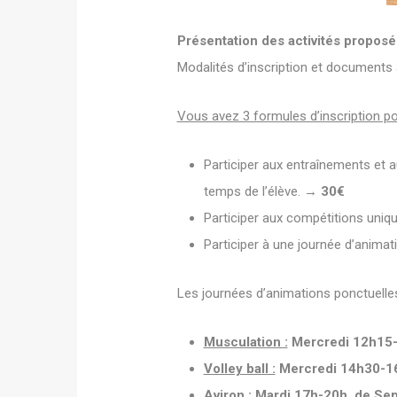
Présentation des activités proposé
Modalités d’inscription et documents à
Vous avez 3 formules d’inscription po
Participer aux entraînements et a
temps de l’élève.
→ 30€
Participer aux compétitions uniq
Participer à une journée d’anima
Les journées d’animations ponctuelle
Musculation :
Mercredi 12h15
Volley ball :
Mercredi 14h30-1
Aviron :
Mardi 17h-20h, de Septe