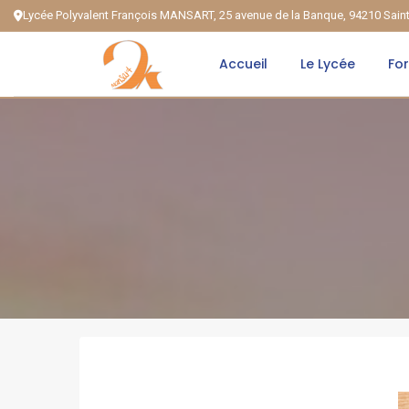
Lycée Polyvalent François MANSART, 25 avenue de la Banque, 94210 Sai
Accueil
Le Lycée
Fo