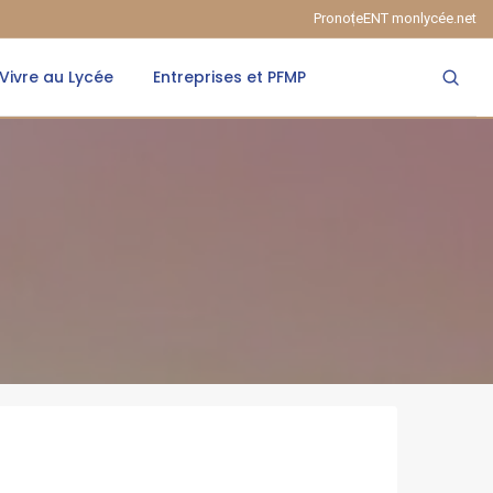
Pronote
ENT monlycée.net
Vivre au Lycée
Entreprises et PFMP