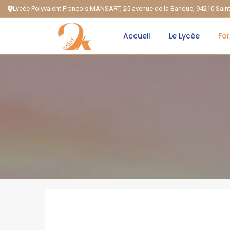
Lycée Polyvalent François MANSART, 25 avenue de la Banque, 94210 Sai
Accueil
Le Lycée
Fo