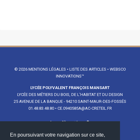
© 2026
MENTIONS LÉGALES
•
LISTE DES ARTICLES
•
WEBSCO
INNOVATIONS™
LYCÉE POLYVALENT FRANÇOIS MANSART
LYCÉE DES MÉTIERS DU BOIS, DE L'HABITAT ET DU DESIGN
25 AVENUE DE LA BANQUE - 94210 SAINT-MAUR-DES-FOSSÉS
01.48.83.48.80
•
CE.0940585A@AC-CRETEIL.FR
En poursuivant votre navigation sur ce site,