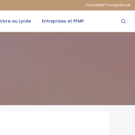
Pronote
ENT monlycée.net
Vivre au Lycée
Entreprises et PFMP