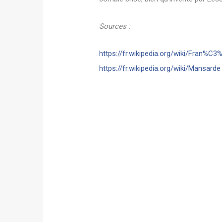
Sources :
https://fr.wikipedia.org/wiki/Fran%C
https://fr.wikipedia.org/wiki/Mansarde