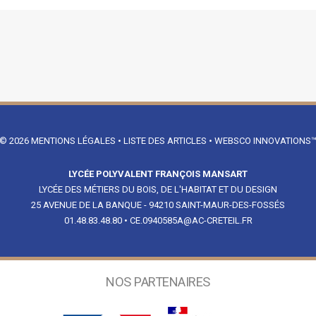
© 2026
MENTIONS LÉGALES
•
LISTE DES ARTICLES
•
WEBSCO INNOVATIONS
LYCÉE POLYVALENT FRANÇOIS MANSART
LYCÉE DES MÉTIERS DU BOIS, DE L'HABITAT ET DU DESIGN
25 AVENUE DE LA BANQUE - 94210 SAINT-MAUR-DES-FOSSÉS
01.48.83.48.80
•
CE.0940585A@AC-CRETEIL.FR
NOS PARTENAIRES