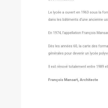
Le lycée a ouvert en 1963 sous la for
dans les bâtiments d’une ancienne usin
En 1974, l’appellation François Mansar
Dès les années 60, la carte des form
générales pour devenir un lycée polyv
Il est rénové totalement entre 1989 e
François Mansart, Architecte