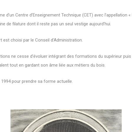
me d’un Centre d’Enseignement Technique (CET) avec l’appellation « É
e de filature dont il reste pas un seul vestige aujourd’hui.
t est choisi par le Conseil d’Administration.
ations ne cesse d’évoluer intégrant des formations du supérieur pui
alent tout en gardant son âme liée aux métiers du bois.
t 1994 pour prendre sa forme actuelle.