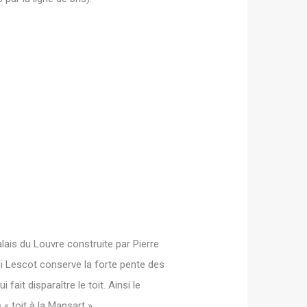
alais du Louvre construite par Pierre
Si Lescot conserve la forte pente des
fait disparaître le toit. Ainsi le
« toit à la Mansart ».