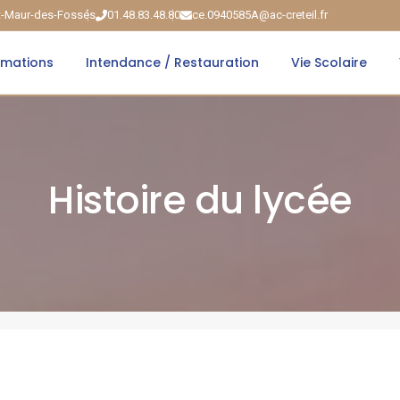
nt-Maur-des-Fossés
01.48.83.48.80
ce.0940585A@ac-creteil.fr
rmations
Intendance / Restauration
Vie Scolaire
Histoire du lycée