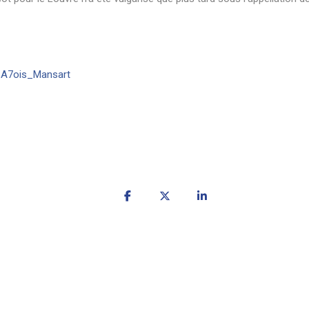
3%A7ois_Mansart