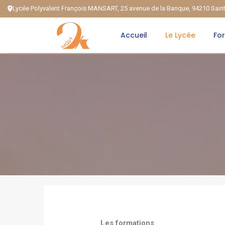
Lycée Polyvalent François MANSART, 25 avenue de la Banque, 94210 Sai
Accueil
Le Lycée
Fo
Les formations