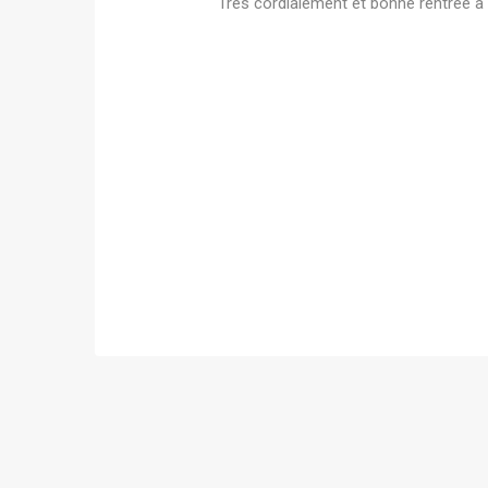
Très cordialement et bonne rentrée 