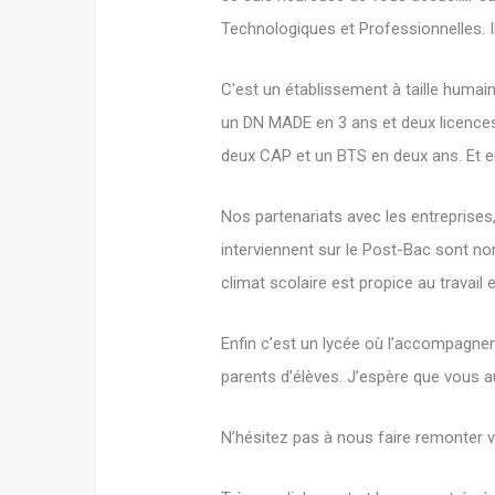
Technologiques et Professionnelles. Il 
C'est un établissement à taille humain
un DN MADE en 3 ans et deux licences 
deux CAP et un BTS en deux ans. Et e
Nos partenariats avec les entreprises,
interviennent sur le Post-Bac sont nom
climat scolaire est propice au travail
Enfin c’est un lycée où l’accompagne
parents d’élèves. J’espère que vous au
N’hésitez pas à nous faire remonter v