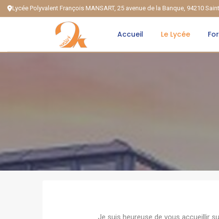
Lycée Polyvalent François MANSART, 25 avenue de la Banque, 94210 Sai
Accueil
Le Lycée
Fo
Je suis heureuse de vous accueillir s