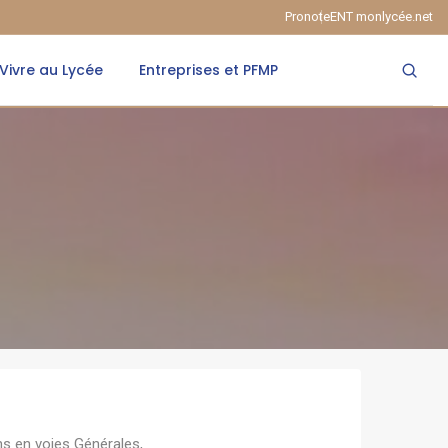
Pronote
ENT monlycée.net
Vivre au Lycée
Entreprises et PFMP
ns en voies Générales,