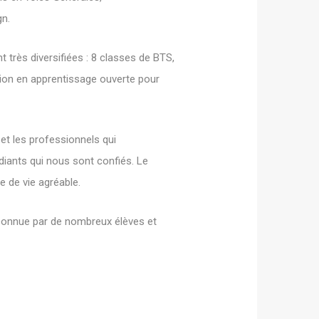
gn.
 très diversifiées : 8 classes de BTS,
tion en apprentissage ouverte pour
et les professionnels qui
diants qui nous sont confiés. Le
e de vie agréable.
econnue par de nombreux élèves et